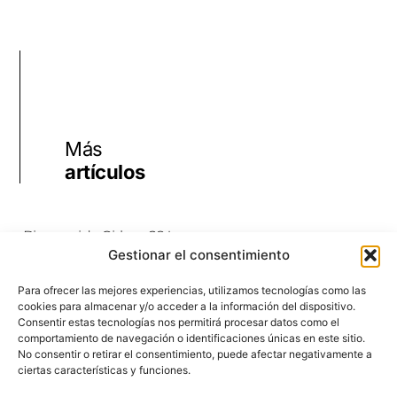
Más
artículos
¡Bienvenida Girbau 28 !
Gestionar el consentimiento
Para ofrecer las mejores experiencias, utilizamos tecnologías como las
cookies para almacenar y/o acceder a la información del dispositivo.
Ruta Sur de Menorca
Consentir estas tecnologías nos permitirá procesar datos como el
comportamiento de navegación o identificaciones únicas en este sitio.
No consentir o retirar el consentimiento, puede afectar negativamente a
ciertas características y funciones.
Ruta Norte de Menorca