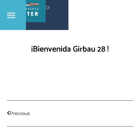
(+34) 602 032 501
¡Bienvenida Girbau 28 !
Previous