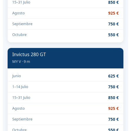
850 €
15–31 Julio
925 €
Agosto
750 €
Septiembre
550 €
Octubre
Invictus 280 GT
MY V · 9 m
625 €
Junio
750 €
1–14 Julio
850 €
15–31 Julio
925 €
Agosto
750 €
Septiembre
550 €
Octubre