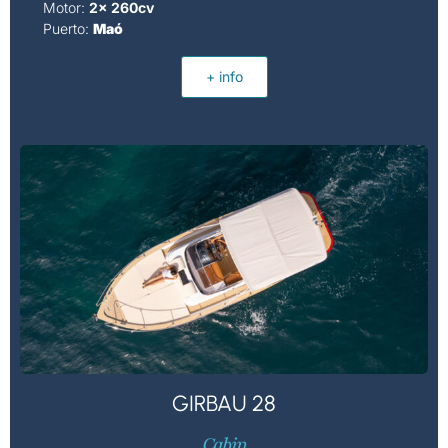
Motor:
2x 260cv
Puerto:
Maó
+ info
GIRBAU 28
Cabin