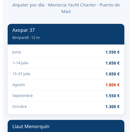
Alquiler por día · Menorca Yacht Charter · Puerto de
Maó
Axopar 37
Biniparell · 12 m
1.550 €
Junio
1.650 €
1–14 Julio
1.650 €
15–31 Julio
1.800 €
Agosto
1.550 €
Septiembre
1.300 €
Octubre
Llaut Menorquín