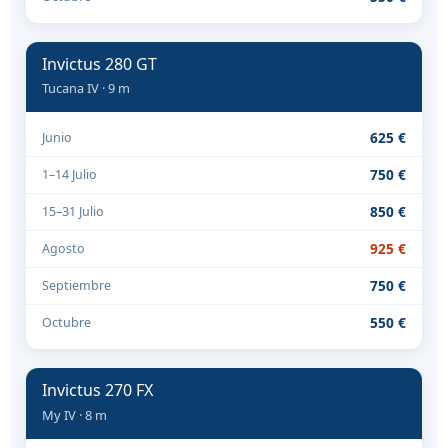
Invictus 280 GT
Tucana IV · 9 m
625 €
Junio
750 €
1–14 Julio
850 €
15–31 Julio
925 €
Agosto
750 €
Septiembre
550 €
Octubre
Invictus 270 FX
My IV · 8 m