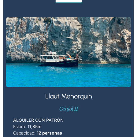
Llaut Menorquín
Gínjol II
ALQUILER CON PATRÓN
Eslora:
11,85m
Capacidad:
12 personas