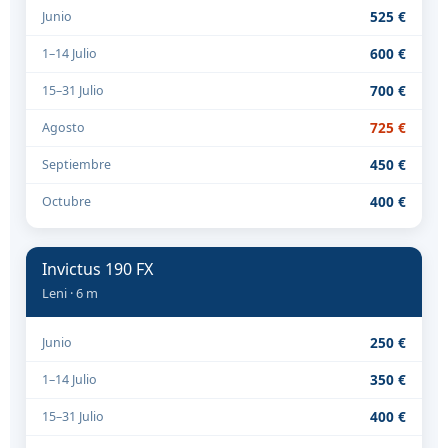
525 €
Junio
600 €
1–14 Julio
700 €
15–31 Julio
725 €
Agosto
450 €
Septiembre
400 €
Octubre
Invictus 190 FX
Leni · 6 m
250 €
Junio
350 €
1–14 Julio
400 €
15–31 Julio