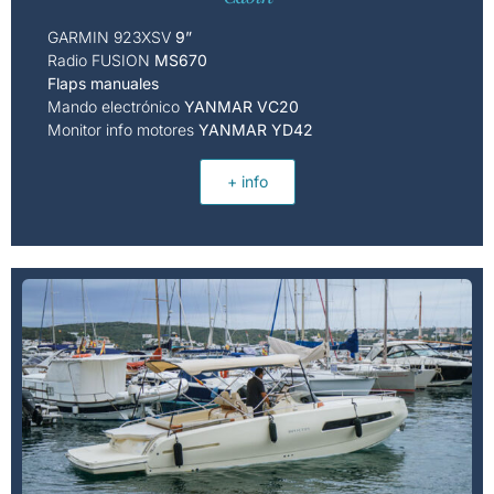
GARMIN 923XSV
9”
Radio FUSION
MS670
Flaps manuales
Mando electrónico
YANMAR VC20
Monitor info motores
YANMAR YD42
+ info