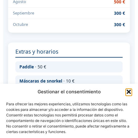
500 €
Agosto
300 €
Septiembre
300 €
Octubre
Extras y horarios
Paddle
· 50 €
Máscaras de snorkel
· 10 €
Gestionar el consentimiento
Patrón
· 225 €
(250 € jul/ago)
Para ofrecer las mejores experiencias, utilizamos tecnologías como las
Traslado de barco
· según puerto
cookies para almacenar y/o acceder a la información del dispositivo.
Consentir estas tecnologías nos permitirá procesar datos como el
comportamiento de navegación o identificaciones únicas en este sitio.
🕘 Horario flexible · 9:00 – 20:00 h
No consentir o retirar el consentimiento, puede afectar negativamente a
ciertas características y funciones.