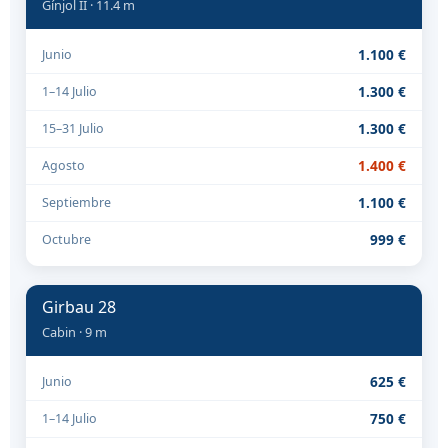
Gínjol II · 11.4 m
1.100 €
Junio
1.300 €
1–14 Julio
1.300 €
15–31 Julio
1.400 €
Agosto
1.100 €
Septiembre
999 €
Octubre
Girbau 28
Cabin · 9 m
625 €
Junio
750 €
1–14 Julio