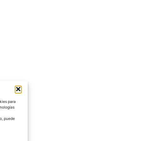
kies para
cnologías
to, puede